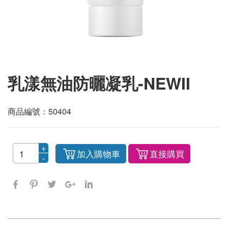
乳漾無油防曬凝乳-NEWII
商品編號
：
50404
加入購物車
直接購買