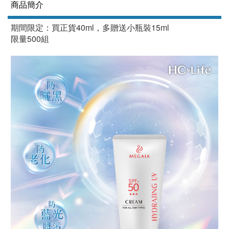
商品簡介
期間限定：買正貨40ml，多贈送小瓶裝15ml
限量500組