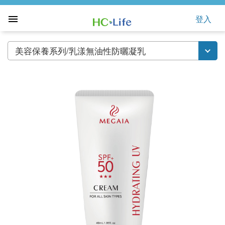
登入
美容保養系列/乳漾無油性防曬凝乳