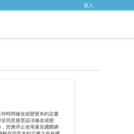
登入
任何時間修改或變更本約定書
解並同意接受該項修改或變
時，您應停止使用康見國際網
瞭解並同意本約定書之所有繼