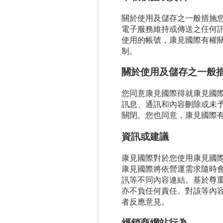
關於使用及儲存之一般措施
電子服務維持或傳送之任何
使用的帳號，康見國際有權
制。
關於使用及儲存之一般
您同意康見國際得就康見國
訊息、通訊和內容刪除或未
關閉。您也同意，康見國際
資訊或建議
康見國際對於您使用康見國
康見國際將依營運需求隨時
訊等不同內容連結。基於尊
亦不負任何責任。對該等內
者反應意見。
經銷商網站行為