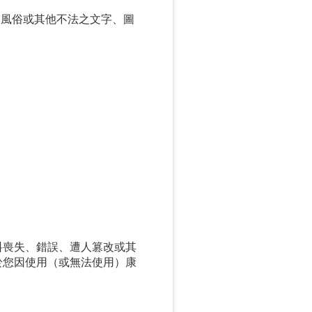
良風俗或其他不法之文字、圖
利
料喪失、錯誤、遭人篡改或其
於您因使用（或無法使用）康