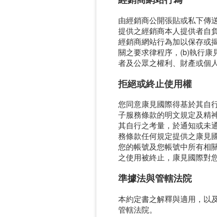
由經銷商公開張貼或私下傳
提供之經銷商本人提供者自
經銷商網站行為加以保存或揭
關之要求律程序，(b)執行康
者及公眾之權利、財產或個
拒絕或終止使用權
您同意康見國際得基於其自
子服務條款的明文規定及精
其自行之考量，於通知或未
務條款任何規定提供之康見
您的帳號及您帳號中所有相
之使用被終止，康見國際對
準據法與管轄法院
本約定書之解釋與適用，以
管轄法院。