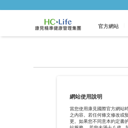
官方網站
網站使用說明
當您使用康見國際官方網站
之內容。若任何條文修改或
更。如果您不同意本約定書
站服務。 若您未滿十八歲