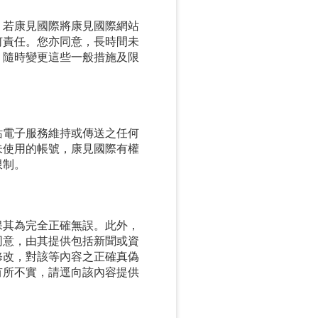
，若康見國際將康見國際網站
何責任。您亦同意，長時間未
，隨時變更這些一般措施及限
站電子服務維持或傳送之任何
未使用的帳號，康見國際有權
限制。
保其為完全正確無誤。此外，
同意，由其提供包括新聞或資
修改，對該等內容之正確真偽
有所不實，請逕向該內容提供