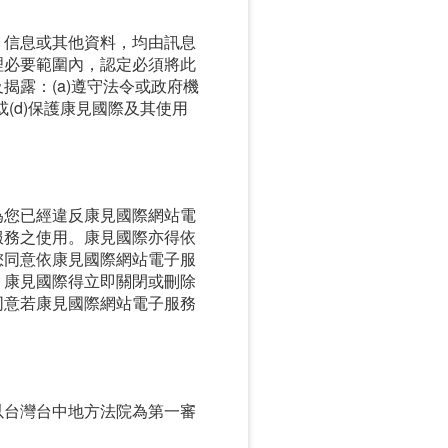
、信息或其他資料，均由訊息
理必要範圍內，認定必須將此
露：(a)遵守法令或政府機
或(d)保護康見國際及其使用
為您已經違反康見國際網站電
服務之使用。康見國際亦得依
您同意依康見國際網站電子服
，康見國際得立即關閉或刪除
同意若康見國際網站電子服務
以台灣台中地方法院為第一審