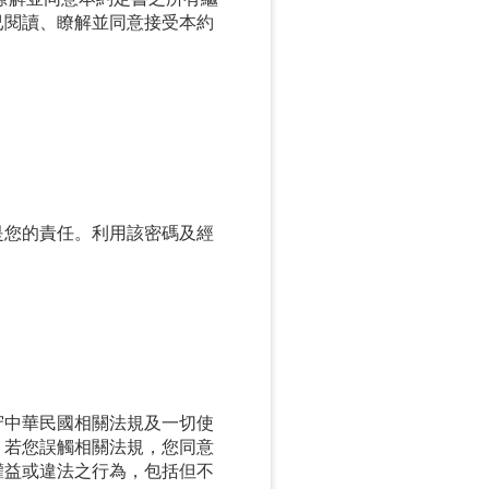
已閱讀、瞭解並同意接受本約
是您的責任。利用該密碼及經
守中華民國相關法規及一切使
。若您誤觸相關法規，您同意
權益或違法之行為，包括但不