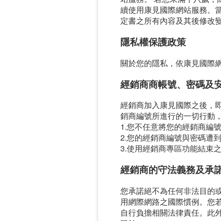
續使用康見國際網站服務。
定書之所有內容及其後修改
隱私權保護政策
關於您的隱私，依康見國際
經銷商商帳號、密碼及
經銷商加入康見國際之後，
銷商編號所進行的一切行動
1.您不任意將您的經銷商編
2.您的經銷商編號與密碼遭
3.使用經銷商專區功能結束
經銷商的守法義務及承
您承諾絕不為任何非法目的
用網際網路之國際慣例。您
自行負擔相關法律責任。此