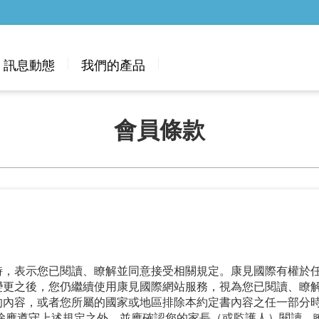
訊息動態
我們的產品
會員條款
時，表示您已閱讀、瞭解並同意接受相關規定。康見國際有權於
變更之後，您仍繼續使用康見國際網站服務，視為您已閱讀、瞭
的內容，或者您所屬的國家或地區排除本約定書內容之任一部分
，除應遵守上述規定之外，並應確認您的家長（或監護人）閱讀、