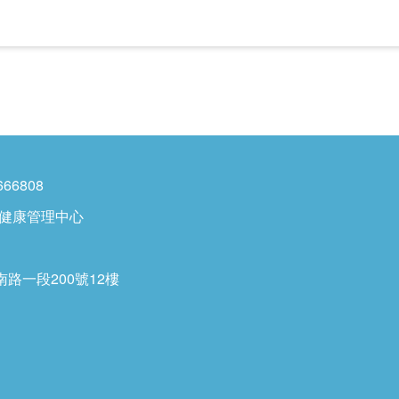
666808
準健康管理中心
南路一段200號12樓