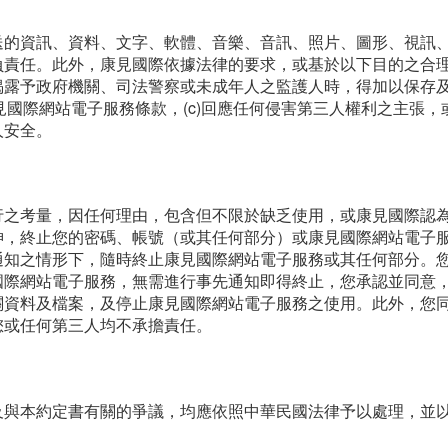
送的資訊、資料、文字、軟體、音樂、音訊、照片、圖形、視訊
負責任。此外，康見國際依據法律的要求，或基於以下目的之合
露予政府機關、司法警察或未成年人之監護人時，得加以保存及揭
見國際網站電子服務條款，(c)回應任何侵害第三人權利之主張，
人安全。
行之考量，因任何理由，包含但不限於缺乏使用，或康見國際認
神，終止您的密碼、帳號（或其任何部分）或康見國際網站電子
通知之情形下，隨時終止康見國際網站電子服務或其任何部分。
國際網站電子服務，無需進行事先通知即得終止，您承認並同意
關資料及檔案，及停止康見國際網站電子服務之使用。此外，您
您或任何第三人均不承擔責任。
及與本約定書有關的爭議，均應依照中華民國法律予以處理，並