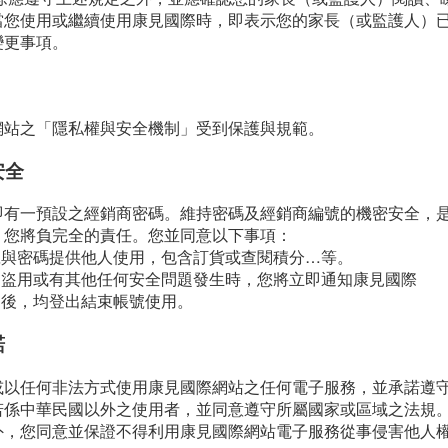
當您使用或繼續使用康見國際時，即表示您的家長（或監護人）
變更事項。
網站之「隱私權與安全機制」受到保護與規範。
安全
即有一預設之經銷商密碼。維持密碼及經銷商編號的機密安全，
，您將負完全的責任。您並同意以下事項：
號與密碼提供他人使用，包含訂貨或查閱積分…等。
到盜用或有其他任何安全問題發生時，您將立即通知康見國際
之後，均登出結束帳號使用。
諾
或以任何非法方式使用康見國際網站之任何電子服務，並承諾遵
若係中華民國以外之使用者，並同意遵守所屬國家或區域之法規
外，您同意並保證不得利用康見國際網站電子服務從事侵害他人